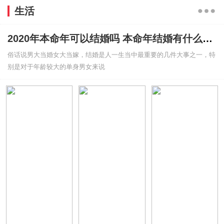
生活
2020年本命年可以结婚吗 本命年结婚有什么禁忌吗
俗话说男大当婚女大当嫁，结婚是人一生当中最重要的几件大事之一，特
别是对于年龄较大的单身男女来说