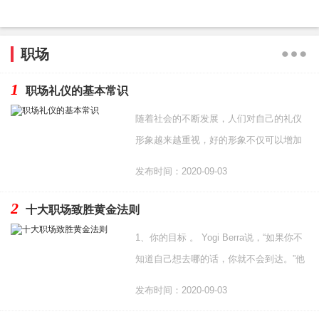
职场
1
职场礼仪的基本常识
随着社会的不断发展，人们对自己的礼仪
形象越来越重视，好的形象不仅可以增加
一个人自信心而且对个人的求职、工作、
发布时间：2020-09-03
晋升和社交都起着
2
十大职场致胜黄金法则
1、你的目标 。 Yogi Berra说，“如果你不
知道自己想去哪的话，你就不会到达。”他
是对的。你需要有一个目标和相应的计
发布时间：2020-09-03
划。你可以随