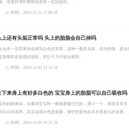
据，但是怀孕吃葡萄还是有一定好处的。..
时间：2019-12-12 17:00:38
头上还有头垢正常吗 头上的胎脂会自己掉吗
上会有一层层黄色或者乳白色的东西，这种一般是头垢，也叫奶痂，是会
宝骨骼和皮肤都还很软，所以千万不能去硬抠。..
时间：2019-12-05 11:12:34
生下来身上有好多白色的 宝宝身上的胎脂可以自己吸收吗
宝的妈妈来说，当看到宝宝时一般都是皱巴巴的，很小一个，感觉非常丑
层白白的东西。其实这层白色是胎脂，保护的是泡在羊水里胎儿的皮肤。.
时间：2019-12-05 10:51:20