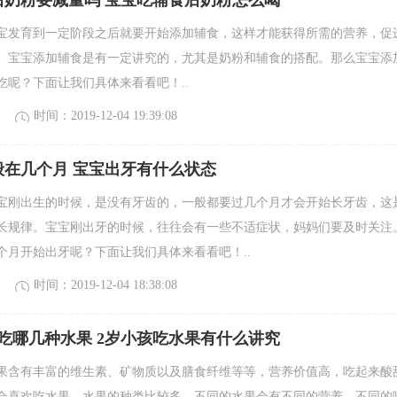
后奶粉要减量吗 宝宝吃辅食后奶粉怎么喝
宝发育到一定阶段之后就要开始添加辅食，这样才能获得所需的营养，促
。宝宝添加辅食是有一定讲究的，尤其是奶粉和辅食的搭配。那么宝宝添
吃呢？下面让我们具体来看看吧！..
时间：2019-12-04 19:39:08
般在几个月 宝宝出牙有什么状态
宝刚出生的时候，是没有牙齿的，一般都要过几个月才会开始长牙齿，这
长规律。宝宝刚出牙的时候，往往会有一些不适症状，妈妈们要及时关注
个月开始出牙呢？下面让我们具体来看看吧！..
时间：2019-12-04 18:38:08
吃哪几种水果 2岁小孩吃水果有什么讲究
果含有丰富的维生素、矿物质以及膳食纤维等等，营养价值高，吃起来酸
会喜欢吃水果。水果的种类比较多，不同的水果会有不同的营养，不同的