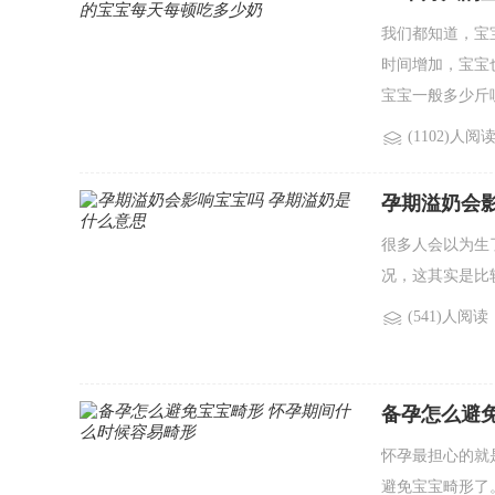
我们都知道，宝
时间增加，宝宝
宝宝一般多少斤
(1102)人阅
孕期溢奶会
很多人会以为生
况，这其实是比
(541)人阅读
备孕怎么避
怀孕最担心的就
避免宝宝畸形了