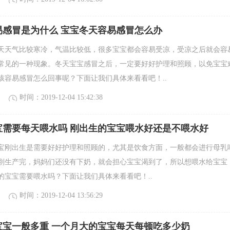
易感冒是为什么 宝宝冬天容易感冒怎么办
天天气比较寒冷，气温比较低，很多宝宝都会容易受凉，受凉之后就会容
常见的一种现象。冬天宝宝感冒之后，一定要好好护理和照顾，以免宝宝
孩容易感冒怎么回事呢？下面让我们具体来看看吧！..
时间：2019-12-04 15:42:38
宝需要每天喂水吗 刚出生的宝宝喂水好还是不喂水好
宝刚出生是需要好好护理和照顾的，尤其是饮食方面，一般都会进行母乳
刚生产完，妈妈们还没有下奶，就会担心宝宝渴到了，所以想喂水给宝宝
的宝宝需要喂水吗？下面让我们具体来看看吧！..
时间：2019-12-04 13:56:29
宝宝一般多重 一个月大的宝宝每天每顿吃多少奶