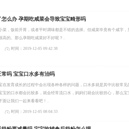
了怎么办 孕期吃咸菜会导致宝宝畸形吗
小菜，饭前开胃，或者平时调味都是不错的选择。但咸菜毕竟有个咸字，
很高的。那么孕期吃咸菜好不好呢？..
时间：2019-12-05 09:42:38
正常吗 宝宝口水多有治吗
宝在发育成长的过程中会出现各种各样的问题，口水多就是其中比较常见
宝宝的口水都会比较多，就会经常流口水，妈妈们就会比较担心，那么宝
下面让我们一起来看看吧！..
时间：2019-12-05 08:04:33