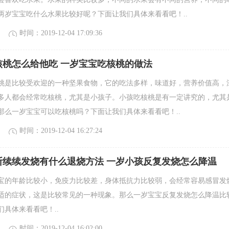
两岁宝宝吃什么水果比较好呢？下面让我们具体来看看吧！..
时间：2019-12-04 17:09:36
核桃怎么给他吃 一岁宝宝吃核桃的做法
桃是比较受欢迎的一种坚果食物，它的吃法多样，味道好，营养价值高，
多人都会经常吃核桃，尤其是小孩子。小孩吃核桃是有一定讲究的，尤其
那么一岁宝宝可以吃核桃吗？下面让我们具体来看看吧！..
时间：2019-12-04 16:27:24
断续续发烧有什么退烧方法 一岁小孩反复发烧怎么降温
宝的年龄比较小，免疫力比较差，身体抵抗力比较弱，会经常容易感冒发
适的症状，这是比较常见的一种现象。那么一岁宝宝反复发烧怎么降温比
具体来看看吧！..
时间：2019-12-04 16:02:00