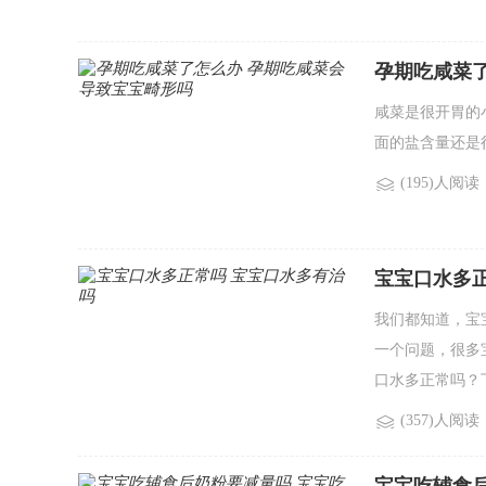
孕期吃咸菜
咸菜是很开胃的
面的盐含量还是
(195)人阅读
宝宝口水多
我们都知道，宝
一个问题，很多
口水多正常吗？
(357)人阅读