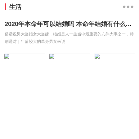
生活
2020年本命年可以结婚吗 本命年结婚有什么禁忌吗
俗话说男大当婚女大当嫁，结婚是人一生当中最重要的几件大事之一，特
别是对于年龄较大的单身男女来说