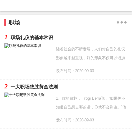
职场
1
职场礼仪的基本常识
随着社会的不断发展，人们对自己的礼仪
形象越来越重视，好的形象不仅可以增加
一个人自信心而且对个人的求职、工作、
发布时间：2020-09-03
晋升和社交都起着
2
十大职场致胜黄金法则
1、你的目标 。 Yogi Berra说，“如果你不
知道自己想去哪的话，你就不会到达。”他
是对的。你需要有一个目标和相应的计
发布时间：2020-09-03
划。你可以随