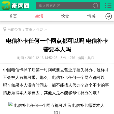
首页
生活
饮食
情感
当前位置：
首页
>
生活
>
电信补卡任何一个网点都可以吗 电信补卡
需要本人吗
时间：2019-12-16 14:52:25
人气：276
编辑：其它
中国电信卡掉了后第一时间就要去营业厅挂失补办，这样才
不会被人有机可乘。那么，电信补卡任何一个网点都可以
吗？如果本人没有时间去，能不能找人代办？这个不卡的事
情必须得本人亲自去，其他人是不能够帮忙补办的哦！