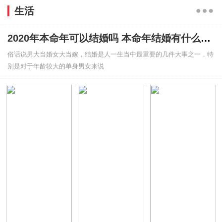
生活
2020年本命年可以结婚吗 本命年结婚有什么禁忌吗
俗话说男大当婚女大当嫁，结婚是人一生当中最重要的几件大事之一，特
别是对于年龄较大的单身男女来说