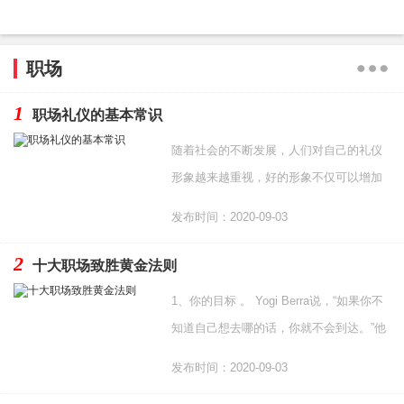
职场
1
职场礼仪的基本常识
随着社会的不断发展，人们对自己的礼仪
形象越来越重视，好的形象不仅可以增加
一个人自信心而且对个人的求职、工作、
发布时间：2020-09-03
晋升和社交都起着
2
十大职场致胜黄金法则
1、你的目标 。 Yogi Berra说，“如果你不
知道自己想去哪的话，你就不会到达。”他
是对的。你需要有一个目标和相应的计
发布时间：2020-09-03
划。你可以随