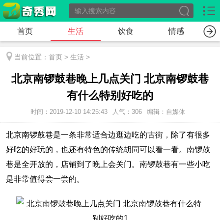
首页
生活
饮食
情感
当前位置：
首页
>
生活
>
北京南锣鼓巷晚上几点关门 北京南锣鼓巷
有什么特别好吃的
时间：2019-12-10 14:25:43
人气：306
编辑：自媒体
北京南锣鼓巷是一条非常适合边逛边吃的古街，除了有很多
好吃的好玩的，也还有特色的传统胡同可以看一看。南锣鼓
巷是全开放的，店铺到了晚上会关门。南锣鼓巷有一些小吃
是非常值得尝一尝的。