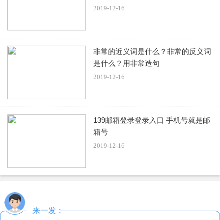
会延长；天天快递最后揽件时间是腊月二十九，也就是2020
2019-12-16
年1月23日，上班时间是正月初七，也就是1月31日。
标签：
2020
春节
快递
停运
非常的近义词是什么？非常的反义词
是什么？用非常造句
2019-12-16
139邮箱登录登录入口 手机号就是邮
箱号
2019-12-16
来一发：